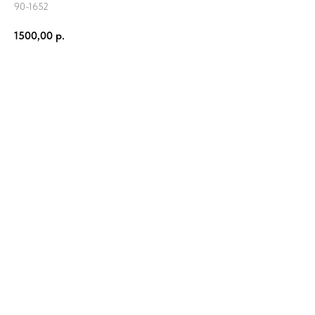
90-1652
1500,00
р.