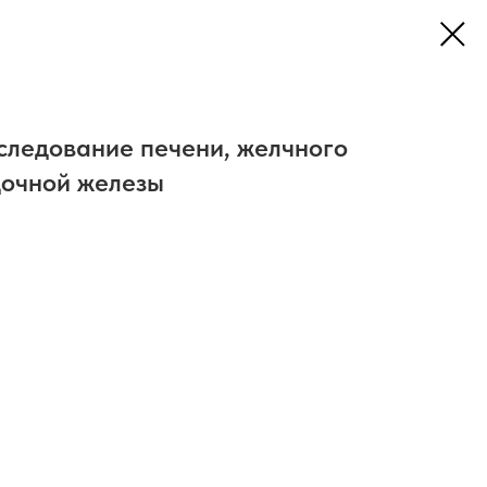
следование печени, желчного
дочной железы