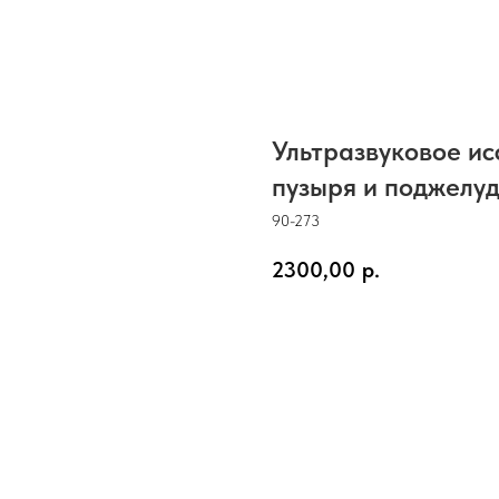
Ультразвуковое ис
пузыря и поджелу
90-273
2300,00
р.