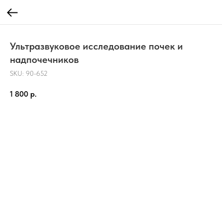
Ультразвуковое исследование почек и
надпочечников
SKU:
90-652
1 800
р.