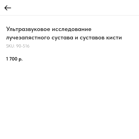
Ультразвуковое исследование
лучезапястного сустава и суставов кисти
SKU:
90-516
1 700
р.