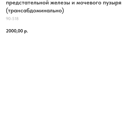
предстательной железы и мочевого пузыря
(трансабдоминально)
90-518
2000,00
р.